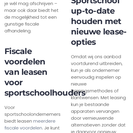
Sportschool
je wél mag afschrijven –
up-to-date
maar ook daar biedt het
de mogelijkheid tot een
houden met
gunstige fiscale
nieuwe lease-
afhandeling.
opties
Fiscale
Omdat wij ons aanbod
voordelen
voortdurend uitbreiden,
van leasen
kun je als ondernemer
eenvoudig inspelen op
voor
nieuwe
trainingsmethodes of
sportschoolhouders
klantwensen. Met leasing
kun je bestaande
Voor
apparaten vervangen
sportschoolondernemers
door vernieuwende
biedt leasen
meerdere
alternatieven zonder dat
fiscale voordelen
. Je kunt
je daarvoor opnieuw