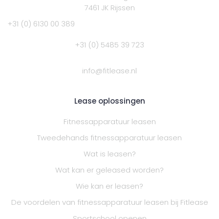
7461 JK Rijssen
+31 (0) 6130 00 389
+31 (0) 5485 39 723
info@fitlease.nl
Lease oplossingen
Fitnessapparatuur leasen
Tweedehands fitnessapparatuur leasen
Wat is leasen?
Wat kan er geleased worden?
Wie kan er leasen?
De voordelen van fitnessapparatuur leasen bij Fitlease
Sportschool openen