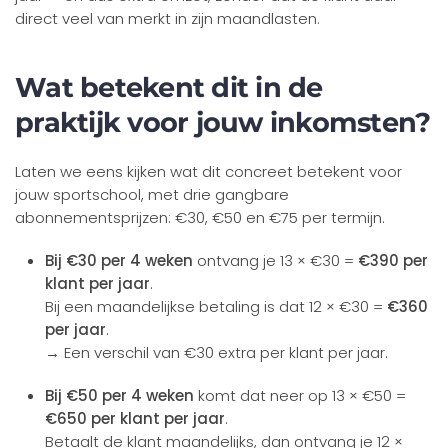
direct veel van merkt in zijn maandlasten.
Wat betekent dit in de
praktijk voor jouw inkomsten?
Laten we eens kijken wat dit concreet betekent voor
jouw sportschool, met drie gangbare
abonnementsprijzen: €30, €50 en €75 per termijn.
Bij €30 per 4 weken
ontvang je 13 × €30 =
€390 per
klant per jaar
.
Bij een maandelijkse betaling is dat 12 × €30 =
€360
per jaar
.
→ Een verschil van €30 extra per klant per jaar.
Bij €50 per 4 weken
komt dat neer op 13 × €50 =
€650 per klant per jaar
.
Betaalt de klant maandelijks, dan ontvang je 12 ×