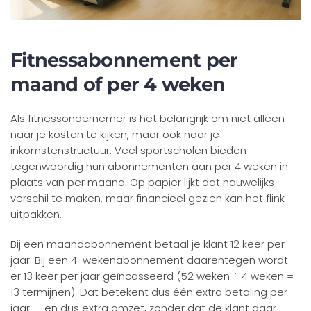
Fitnessabonnement per
maand of per 4 weken
Als fitnessondernemer is het belangrijk om niet alleen
naar je kosten te kijken, maar ook naar je
inkomstenstructuur. Veel sportscholen bieden
tegenwoordig hun abonnementen aan per 4 weken in
plaats van per maand. Op papier lijkt dat nauwelijks
verschil te maken, maar financieel gezien kan het flink
uitpakken.
Bij een maandabonnement betaal je klant 12 keer per
jaar. Bij een 4-wekenabonnement daarentegen wordt
er 13 keer per jaar geïncasseerd (52 weken ÷ 4 weken =
13 termijnen). Dat betekent dus één extra betaling per
jaar — en dus extra omzet, zonder dat de klant daar