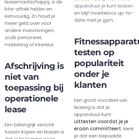
leasemaatschappij, is de
apparatuur je kunt leasen
btw-aftrek helder en
en blijf moeiteloos up-to-
eenvoudig. Zo houd je
date met je gym.
meer geld over voor
andere investeringen,
zoals personeel,
Fitnessapparat
marketing of interieur.
testen op
populariteit
Afschrijving is
onder je
niet van
klanten
toepassing bij
operationele
Een groot voordeel van
leasing is dat je
lease
apparatuur kunt
uittesten voordat je je
Een belangrijk verschil
eraan committeert
. Merk
tussen kopen en leasen is
je dat een bepaalde
dat je bij leasing geen