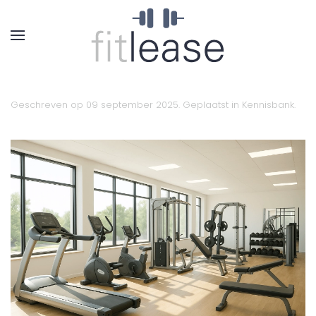
Geschreven op
09 september 2025
. Geplaatst in
Kennisbank
.