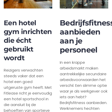
Bedrijfsfitnes
Een hotel
aanbieden
gym inrichten
die écht
aan je
gebruikt
personeel
wordt
In een krappe
arbeidsmarkt maken
Reizigers verwachten
aantrekkelijke secundaire
steeds vaker dat een
arbeidsvoorwaarden het
hotel een goed
verschil. Een slimme optie
uitgeruste gym heeft. Met
waar je als werkgever ook
Fitlease richt je eenvoudig
iets aan hebt?
een hotel sportschool in
Bedrijfsfitness aanbieden.
die aansluit bij de
Werknemers hechten
behoeften van sportieve