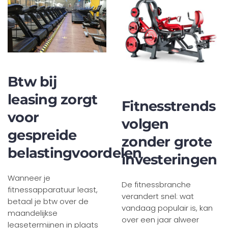
Btw bij
leasing zorgt
Fitnesstrends
voor
volgen
gespreide
zonder grote
belastingvoordelen
investeringen
Wanneer je
De fitnessbranche
fitnessapparatuur least,
verandert snel: wat
betaal je btw over de
vandaag populair is, kan
maandelijkse
over een jaar alweer
leasetermijnen in plaats