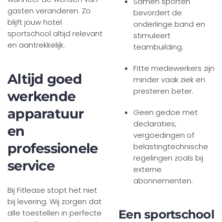
Samen sporten
gasten veranderen. Zo
bevordert de
blijft jouw hotel
onderlinge band en
sportschool altijd relevant
stimuleert
en aantrekkelijk.
teambuilding.
Fitte medewerkers zijn
Altijd goed
minder vaak ziek en
presteren beter.
werkende
apparatuur
Geen gedoe met
declaraties,
en
vergoedingen of
professionele
belastingtechnische
regelingen zoals bij
service
externe
abonnementen.
Bij Fitlease stopt het niet
bij levering. Wij zorgen dat
Een sportschool
alle toestellen in perfecte