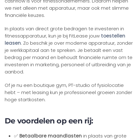
cashflow is voor fitnessondernemers. Daarom helpen
we niet alleen met apparatuur, maar ook met slimme
financiële keuzes.
In plaats van direct grote bedragen te investeren in
fitnessapparatuur, kun je bij FitLease jouw
toestellen
leasen
. Zo beschik je over moderne apparatuur, zonder
je werkkapitaal aan te spreken. Je betaalt een vast
bedrag per maand en behoudt financiële ruimte om te
investeren in marketing, personeel of uitbreiding van je
aanbod.
Of je nu een boutique gym, PT-studio of fysiolocatie
hebt – met leasing kun je professioneel groeien zonder
hoge startkosten.
De voordelen op een rij:
✅
Betaalbare maandlasten
in plaats van grote