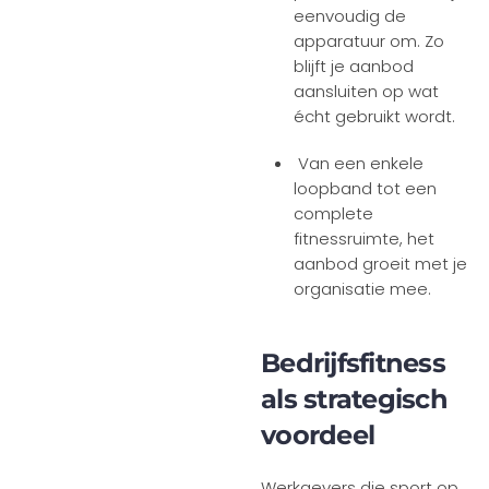
eenvoudig de
apparatuur om. Zo
blijft je aanbod
aansluiten op wat
écht gebruikt wordt.
Van een enkele
loopband tot een
complete
fitnessruimte, het
aanbod groeit met je
organisatie mee.
Bedrijfsfitness
als strategisch
voordeel
Werkgevers die sport op