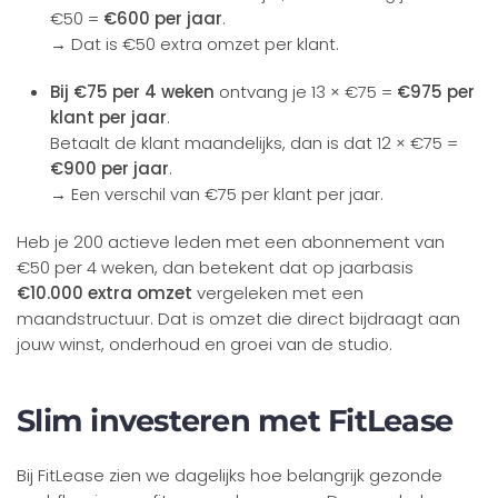
€50 =
€600 per jaar
.
→ Dat is €50 extra omzet per klant.
Bij €75 per 4 weken
ontvang je 13 × €75 =
€975 per
klant per jaar
.
Betaalt de klant maandelijks, dan is dat 12 × €75 =
€900 per jaar
.
→ Een verschil van €75 per klant per jaar.
Heb je 200 actieve leden met een abonnement van
€50 per 4 weken, dan betekent dat op jaarbasis
€10.000 extra omzet
vergeleken met een
maandstructuur. Dat is omzet die direct bijdraagt aan
jouw winst, onderhoud en groei van de studio.
Slim investeren met FitLease
Bij FitLease zien we dagelijks hoe belangrijk gezonde