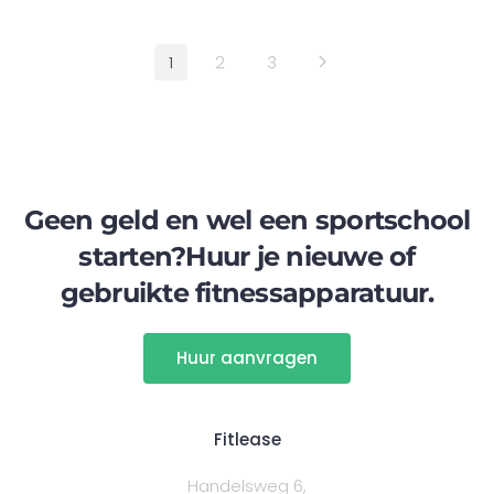
1
2
3
Geen geld en wel een sportschool
starten?
Huur je nieuwe of
gebruikte fitnessapparatuur.
Huur aanvragen
Fitlease
Handelsweg 6,