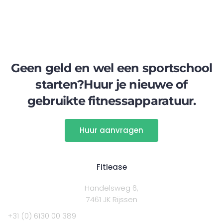
Geen geld en wel een sportschool
starten?
Huur je nieuwe of
gebruikte fitnessapparatuur.
Huur aanvragen
Fitlease
Handelsweg 6,
7461 JK Rijssen
+31 (0) 6130 00 389